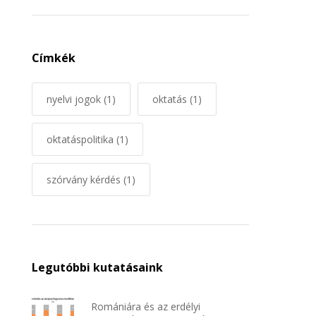
Címkék
nyelvi jogok
(1)
oktatás
(1)
oktatáspolitika
(1)
szórvány kérdés
(1)
Legutóbbi kutatásaink
Romániára és az erdélyi