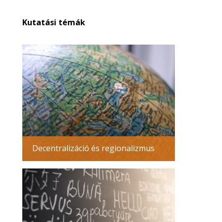
Kutatási témák
Decentralizáció és regionalizmus