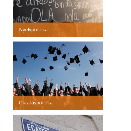
Nyelvpolitika
Oktatáspolitika