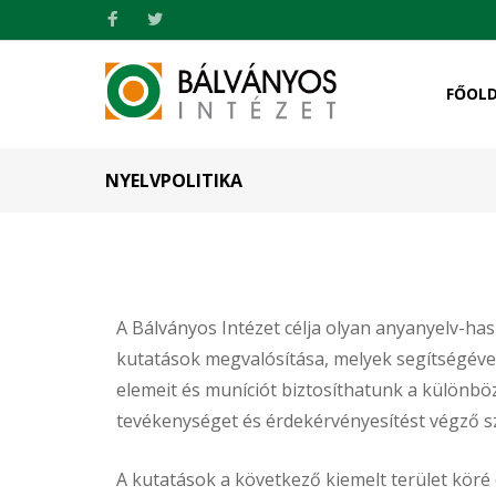
FŐOL
NYELVPOLITIKA
A Bálványos Intézet célja olyan anyanyelv-has
kutatások megvalósítása, melyek segítségével
elemeit és muníciót biztosíthatunk a különbö
tevékenységet és érdekérvényesítést végző s
A kutatások a következő kiemelt terület köré