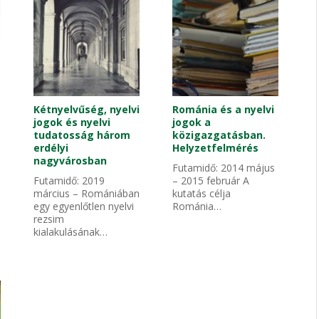
Kétnyelvűség, nyelvi
Románia és a nyelvi
jogok és nyelvi
jogok a
tudatosság három
közigazgatásban.
erdélyi
Helyzetfelmérés
nagyvárosban
Futamidő: 2014 május
Futamidő: 2019
– 2015 február A
március – Romániában
kutatás célja
egy egyenlőtlen nyelvi
Románia…
rezsim
kialakulásának…