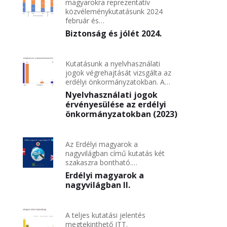
magyarokra reprezentatív
közvéleménykutatásunk 2024
február és…
Biztonság és jólét 2024.
Kutatásunk a nyelvhasználati
jogok végrehajtását vizsgálta az
erdélyi önkormányzatokban. A…
Nyelvhasználati jogok
érvényesülése az erdélyi
önkormányzatokban (2023)
Az Erdélyi magyarok a
nagyvilágban című kutatás két
szakaszra bontható.…
Erdélyi magyarok a
nagyvilágban II.
A teljes kutatási jelentés
megtekinthető ITT.