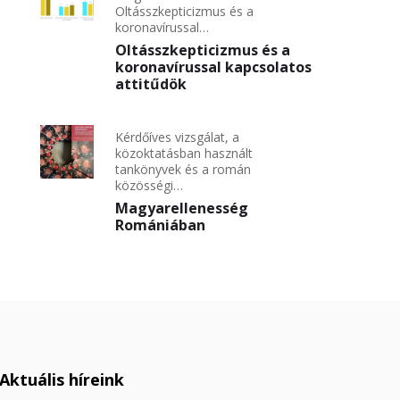
Oltásszkepticizmus és a
koronavírussal…
Oltásszkepticizmus és a
koronavírussal kapcsolatos
attitűdök
Kérdőíves vizsgálat, a
közoktatásban használt
tankönyvek és a román
közösségi…
Magyarellenesség
Romániában
Aktuális híreink