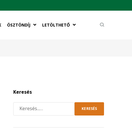
K
ÖSZTÖNDÍJ
LETÖLTHETŐ
Keresés
KERESÉS