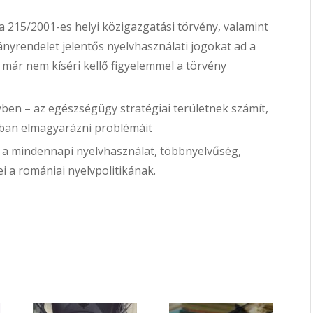
a 215/2001-es helyi közigazgatási törvény, valamint
yrendelet jelentős nyelvhasználati jogokat ad a
már nem kíséri kellő figyelemmel a törvény
ben – az egészségügy stratégiai területnek számít,
bban elmagyarázni problémáit
– a mindennapi nyelvhasználat, többnyelvűség,
i a romániai nyelvpolitikának.