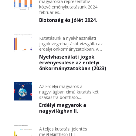
magyarokra reprezentatív
közvéleménykutatásunk 2024
február és…
Biztonság és jólét 2024.
Kutatásunk a nyelvhasználati
jogok végrehajtását vizsgálta az
erdélyi önkormányzatokban. A…
Nyelvhasználati jogok
érvényesülése az erdélyi
önkormányzatokban (2023)
Az Erdélyi magyarok a
nagyvilágban című kutatás két
szakaszra bontható.…
Erdélyi magyarok a
nagyvilágban II.
A teljes kutatási jelentés
megtekinthető ITT.