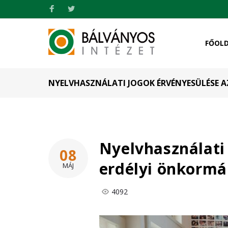
FŐOL
NYELVHASZNÁLATI JOGOK ÉRVÉNYESÜLÉSE 
Nyelvhasználati
08
erdélyi önkormá
MÁJ
4092