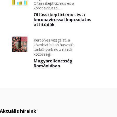
Oltásszkepticizmus és a
koronavírussal…
Oltásszkepticizmus és a
koronavírussal kapcsolatos
attitűdök
Kérdőíves vizsgálat, a
közoktatásban használt
tankönyvek és a román
közösségi…
Magyarellenesség
Romániában
Aktuális híreink