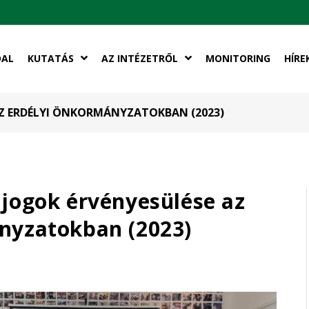
DAL
KUTATÁS
AZ INTÉZETRŐL
MONITORING
HÍRE
AZ ERDÉLYI ÖNKORMÁNYZATOKBAN (2023)
 jogok érvényesülése az
nyzatokban (2023)