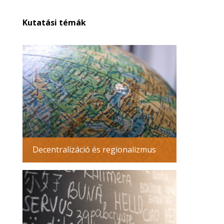
Kutatási témák
Decentralizáció és regionalizmus