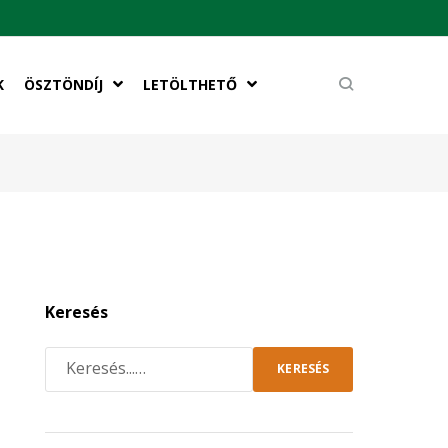
K
ÖSZTÖNDÍJ
LETÖLTHETŐ
Keresés
KERESÉS