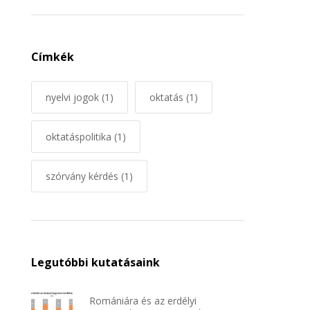
Címkék
nyelvi jogok
(1)
oktatás
(1)
oktatáspolitika
(1)
szórvány kérdés
(1)
Legutóbbi kutatásaink
Romániára és az erdélyi