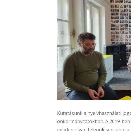
Kutatásunk a nyelvhasználati jogo
önkormányzatokban. A 2019-ben é
minden olyan településen, ahol a 