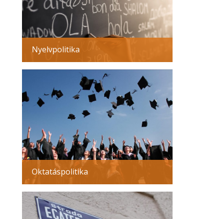
Nyelvpolitika
Oktatáspolitika