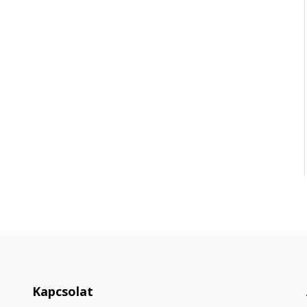
Kapcsolat