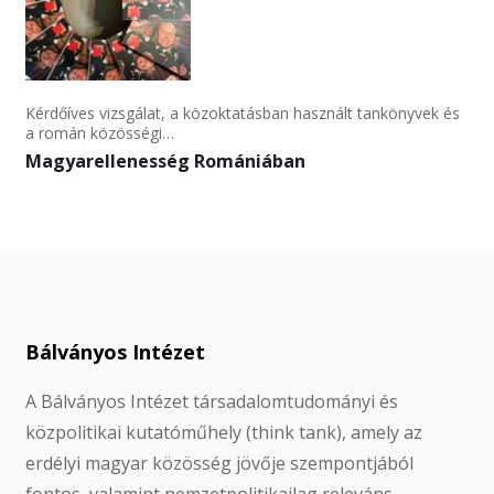
Kérdőíves vizsgálat, a közoktatásban használt tankönyvek és
a román közösségi…
Magyarellenesség Romániában
Bálványos Intézet
A Bálványos Intézet társadalomtudományi és
közpolitikai kutatóműhely (think tank), amely az
erdélyi magyar közösség jövője szempontjából