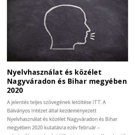
Nyelvhasználat és közélet
Nagyváradon és Bihar megyében
2020
A jelentés teljes szövegének letöltése ITT. A
Bálványos Intézet által kezdeményezett
Nyelvhasználat és közélet Nagyváradon és Bihar
megyében 2020 kutatásra ezév február –