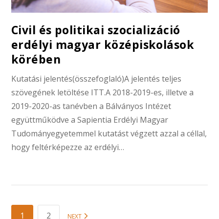
Civil és politikai szocializáció
erdélyi magyar középiskolások
körében
Kutatási jelentés(összefoglaló)A jelentés teljes
szövegének letöltése ITT.A 2018-2019-es, illetve a
2019-2020-as tanévben a Bálványos Intézet
együttműködve a Sapientia Erdélyi Magyar
Tudományegyetemmel kutatást végzett azzal a céllal,
hogy feltérképezze az erdélyi…
1
2
NEXT