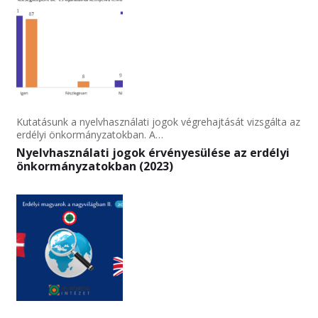
Kutatásunk a nyelvhasználati jogok végrehajtását vizsgálta az
erdélyi önkormányzatokban. A…
Nyelvhasználati jogok érvényesülése az erdélyi
önkormányzatokban (2023)