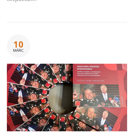
10
MÁRC