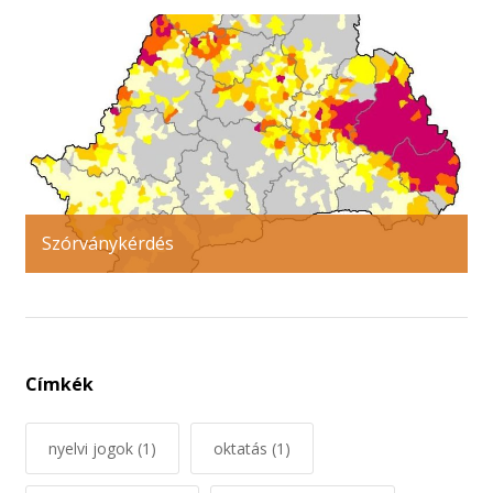
Szórványkérdés
Címkék
nyelvi jogok
(1)
oktatás
(1)