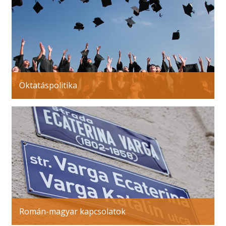
Oktatáspolitika
Román-magyar kapcsolatok