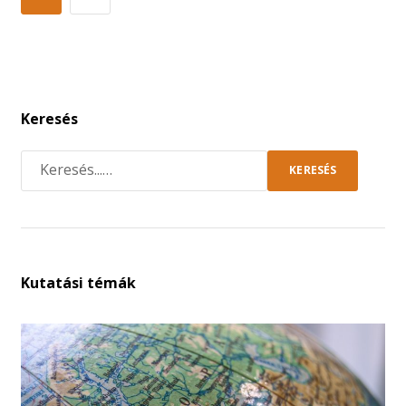
Keresés
KERESÉS
Kutatási témák