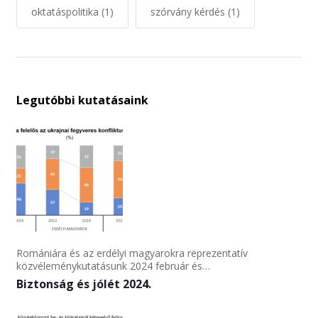
oktatáspolitika
(1)
szórvány kérdés
(1)
Legutóbbi kutatásaink
Romániára és az erdélyi magyarokra reprezentatív
közvéleménykutatásunk 2024 február és…
Biztonság és jólét 2024.