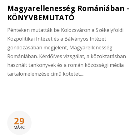
Magyarellenesség Romániában -
KÖNYVBEMUTATÓ
Pénteken mutatták be Kolozsváron a Székelyföldi
Közpolitikai Intézet és a Bálványos Intézet
gondozásában megjelent, Magyarellenesség
Romániában. Kérdőíves vizsgálat, a közoktatásban
használt tankönyvek és a román közösségi média
tartalomelemzése című kötetet.…
29
MÁRC