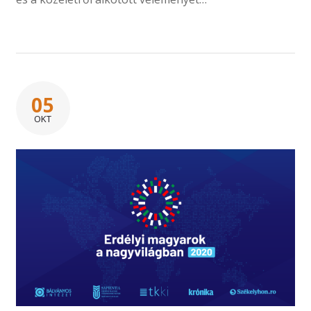
05
OKT