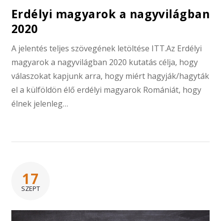
Erdélyi magyarok a nagyvilágban
2020
A jelentés teljes szövegének letöltése ITT.Az Erdélyi
magyarok a nagyvilágban 2020 kutatás célja, hogy
válaszokat kapjunk arra, hogy miért hagyják/hagyták
el a külföldön élő erdélyi magyarok Romániát, hogy
élnek jelenleg…
17
SZEPT