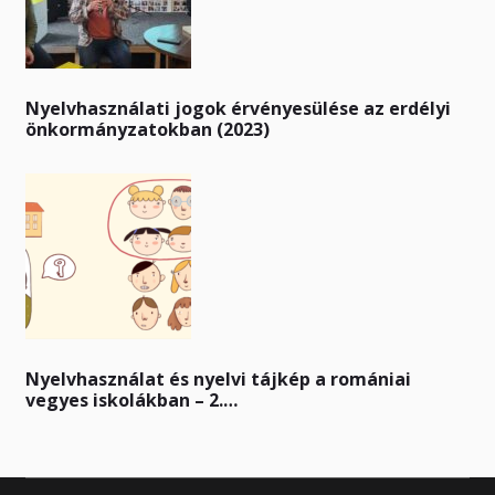
Nyelvhasználati jogok érvényesülése az erdélyi
önkormányzatokban (2023)
Nyelvhasználat és nyelvi tájkép a romániai
vegyes iskolákban – 2.…