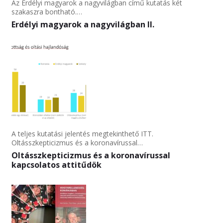
Az Erdélyi magyarok a nagyvilágban című kutatás két
szakaszra bontható.…
Erdélyi magyarok a nagyvilágban II.
A teljes kutatási jelentés megtekinthető ITT.
Oltásszkepticizmus és a koronavírussal…
Oltásszkepticizmus és a koronavírussal
kapcsolatos attitűdök