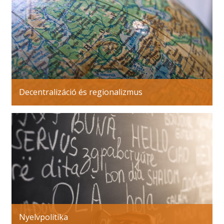
Decentralizáció és regionalizmus
Nyelvpolitika