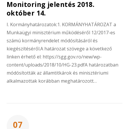
Monitoring jelentés 2018.
október 14.
I. Kormányhatározatok:1. KORMÁNYHATÁROZAT a
Munkaügyi minisztérium működéséről 12/2017-es
számú kormányrendelet módósításáról és
kiegészítéséről.A határozat szövege a következő
linken érhető el: https://sgg.gov.ro/new/wp-
content/uploads/2018/10/HG-23.pdfA határozatban
módósították az államtitkárok és minisztériumi
alkalmazottak korábban meghatározott…
07