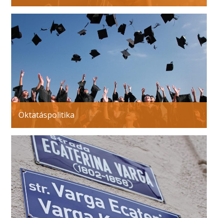
Oktatáspolitika