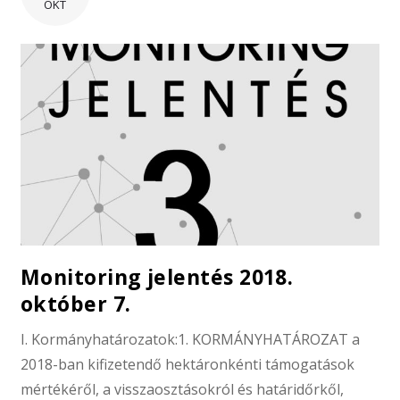
OKT
Monitoring jelentés 2018.
október 7.
I. Kormányhatározatok:1. KORMÁNYHATÁROZAT a
2018-ban kifizetendő hektáronkénti támogatások
mértékéről, a visszaosztásokról és határidőrkől,