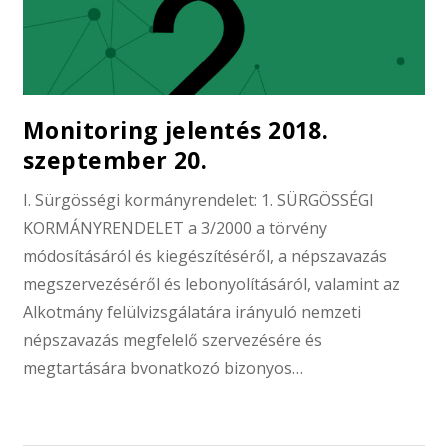
Monitoring jelentés 2018.
szeptember 20.
I. Sürgösségi kormányrendelet: 1. SÜRGÖSSÉGI
KORMÁNYRENDELET a 3/2000 a törvény
módosításáról és kiegészítéséről, a népszavazás
megszervezéséről és lebonyolításáról, valamint az
Alkotmány felülvizsgálatára irányuló nemzeti
népszavazás megfelelő szervezésére és
megtartására bvonatkozó bizonyos…