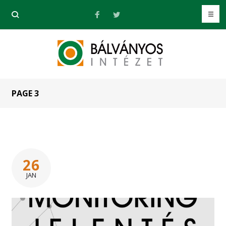
PAGE 3
26
JAN