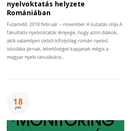
nyelvoktatás helyzete
Romániában
Futamidő: 2018 február – november A kutatás célja A
fakultatív nyelvoktatás lényege, hogy azon diákok,
akik valamilyen okból kifolyólag román nyelvű
iskolába járnak, lehetőséget kapjanak mégis a
magyar nyelv tanulására.…
18
JAN