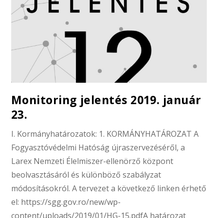
Monitoring jelentés 2019. január
23.
I. Kormányhatározatok: 1. KORMÁNYHATÁROZAT A
Fogyasztóvédelmi Hatóság újraszervezéséről, a
Larex Nemzeti Élelmiszer-ellenörző központ
beolvasztásáról és különböző szabályzat
módosításokról. A tervezet a következő linken érhető
el: https://sgg.gov.ro/new/wp-
content/uploads/2019/01/HG-15.pdfA határozat