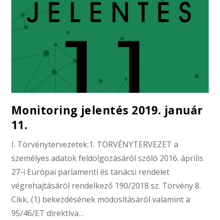
Monitoring jelentés 2019. január
11.
I. Törvénytervezetek:1. TÖRVÉNYTERVEZET a
személyes adatok feldolgozásáról szóló 2016. április
27-i Európai parlamenti és tanácsi rendelet
végrehajtásáról rendelkező 190/2018 sz. Törvény 8.
Cikk, (1) bekezdésének módosításáról valamint a
95/46/ET direktíva…