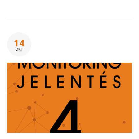
14
OKT