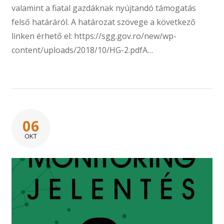
valamint a fiatal gazdáknak nyújtandó támogatás
felső határáról. A határozat szövege a következő
linken érhető el: https://sgg.gov.ro/new/wp-
content/uploads/2018/10/HG-2.pdfA…
06
OKT