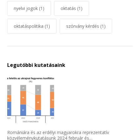
nyelvi jogok
(1)
oktatás
(1)
oktatáspolitika
(1)
szórvány kérdés
(1)
Legutóbbi kutatásaink
Romániára és az erdélyi magyarokra reprezentatív
közvéleménykutatásunk 2024 február és…