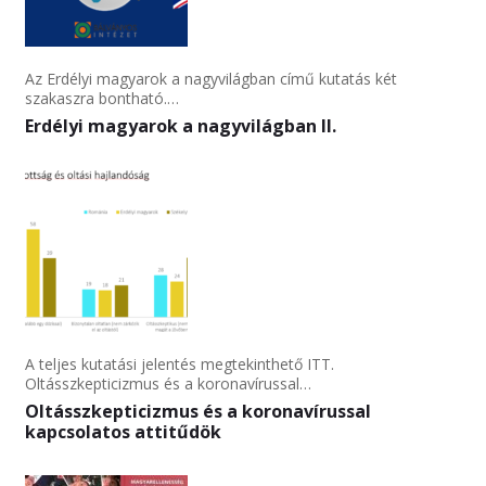
Az Erdélyi magyarok a nagyvilágban című kutatás két
szakaszra bontható.…
Erdélyi magyarok a nagyvilágban II.
A teljes kutatási jelentés megtekinthető ITT.
Oltásszkepticizmus és a koronavírussal…
Oltásszkepticizmus és a koronavírussal
kapcsolatos attitűdök