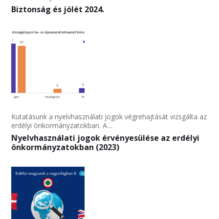
Biztonság és jólét 2024.
Kutatásunk a nyelvhasználati jogok végrehajtását vizsgálta az
erdélyi önkormányzatokban. A…
Nyelvhasználati jogok érvényesülése az erdélyi
önkormányzatokban (2023)