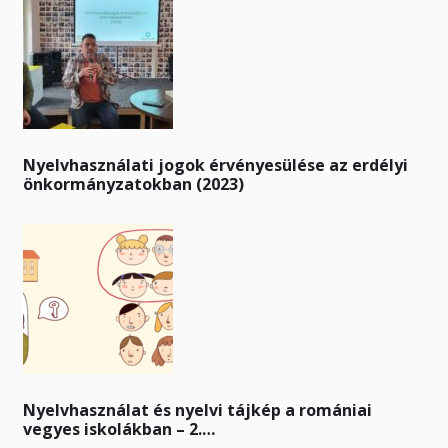
Nyelvhasználati jogok érvényesülése az erdélyi
önkormányzatokban (2023)
Nyelvhasználat és nyelvi tájkép a romániai
vegyes iskolákban – 2.…