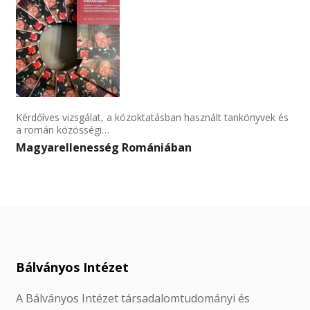
Kérdőíves vizsgálat, a közoktatásban használt tankönyvek és
a román közösségi…
Magyarellenesség Romániában
Bálványos Intézet
A Bálványos Intézet társadalomtudományi és