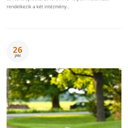
rendelkezik a két intézmény…
26
JAN