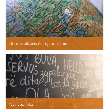
Decentralizáció és regionalizmus
Nyelvpolitika