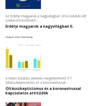
Az Erdélyi magyarok a nagyvilágban című kutatás két
szakaszra bontható.…
Erdélyi magyarok a nagyvilágban II.
A teljes kutatási jelentés megtekinthető ITT.
Oltásszkepticizmus és a koronavírussal…
Oltásszkepticizmus és a koronavírussal
kapcsolatos attitűdök