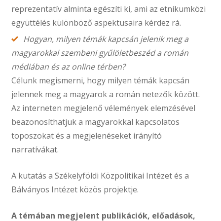
reprezentatív alminta egészíti ki, ami az etnikumközi
együttélés különböző aspektusaira kérdez rá.
Hogyan, milyen témák kapcsán jelenik meg a
magyarokkal szembeni gyűlöletbeszéd a román
médiában és az online térben?
Célunk megismerni, hogy milyen témák kapcsán
jelennek meg a magyarok a román netezők között.
Az interneten megjelenő vélemények elemzésével
beazonosíthatjuk a magyarokkal kapcsolatos
toposzokat és a megjelenéseket irányító
narratívákat.
A kutatás a Székelyföldi Közpolitikai Intézet és a
Bálványos Intézet közös projektje.
A témában megjelent publikációk, előadások,