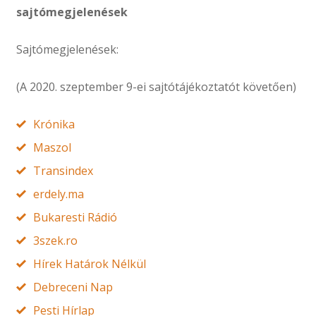
sajtómegjelenések
Sajtómegjelenések:
(A 2020. szeptember 9-ei sajtótájékoztatót követően)
Krónika
Maszol
Transindex
erdely.ma
Bukaresti Rádió
3szek.ro
Hírek Határok Nélkül
Debreceni Nap
Pesti Hírlap