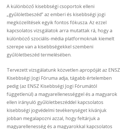
A különböző kisebbségi csoportok elleni
„gyűlöletbeszéd” az emberi és kisebbségi jogi
megközelítések egyik fontos fókusza. Az ezzel
kapcsolatos vizsgálatok arra mutattak rá, hogy a
különböző szociális-média platformoknak kiemelt
szerepe van a kisebbségekkel szembeni
gyűlöletbeszéd termelésében.
Tervezett vizsgálatunk közvetlen apropóját az ENSZ
Kisebbségi Jogi Fóruma adja, tágabb értelemben
pedig (az ENSZ Kisebbségi Jogi Fórumától
függetlenül) a magyarellenességgel és a magyarok
ellen irányuló gyűlöletbeszéddel kapcsolatos
kisebbségi jogvédelmi tevékenységet kívánjuk
jobban megalapozni azzal, hogy feltárjuk a
magyarellenesség és a magyarokkal kapcsolatos