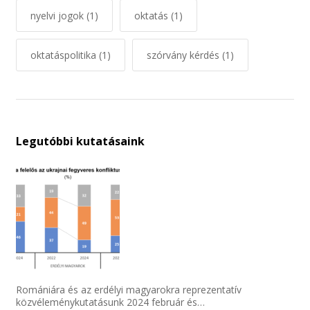
nyelvi jogok
(1)
oktatás
(1)
oktatáspolitika
(1)
szórvány kérdés
(1)
Legutóbbi kutatásaink
Romániára és az erdélyi magyarokra reprezentatív
közvéleménykutatásunk 2024 február és…