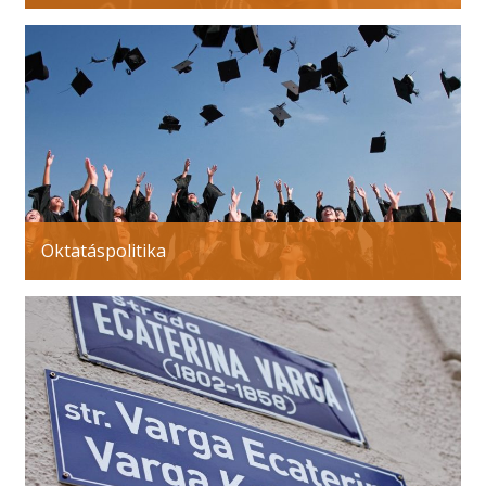
Oktatáspolitika