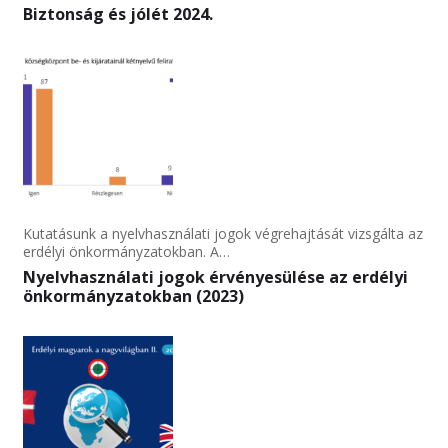
Biztonság és jólét 2024.
Kutatásunk a nyelvhasználati jogok végrehajtását vizsgálta az
erdélyi önkormányzatokban. A…
Nyelvhasználati jogok érvényesülése az erdélyi
önkormányzatokban (2023)