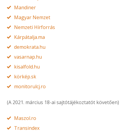
Mandiner
Magyar Nemzet
Nemzeti Hírforrás
Kárpátalja.ma
demokrata.hu
vasarnap.hu
kisalfold.hu
körkép.sk
monitorulcj.ro
(A 2021. március 18-ai sajtótájékoztatót követően)
Maszol.ro
Transindex