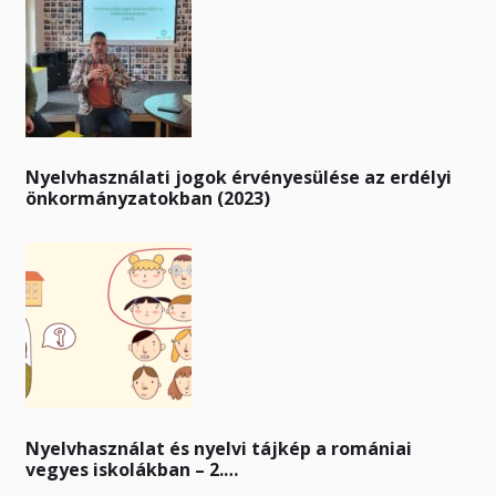
Nyelvhasználati jogok érvényesülése az erdélyi
önkormányzatokban (2023)
Nyelvhasználat és nyelvi tájkép a romániai
vegyes iskolákban – 2.…