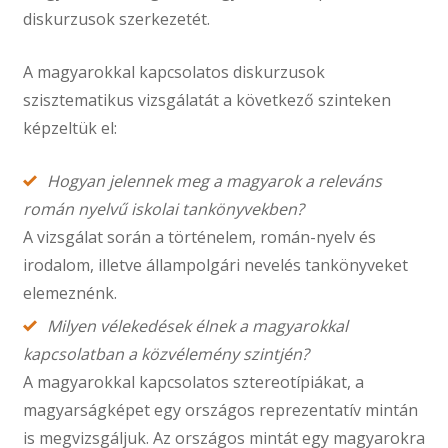
diskurzusok szerkezetét.
A magyarokkal kapcsolatos diskurzusok
szisztematikus vizsgálatát a következő szinteken
képzeltük el:
Hogyan jelennek meg a magyarok a releváns
román nyelvű iskolai tankönyvekben?
A vizsgálat során a történelem, román-nyelv és
irodalom, illetve állampolgári nevelés tankönyveket
elemeznénk.
Milyen vélekedések élnek a magyarokkal
kapcsolatban a közvélemény szintjén?
A magyarokkal kapcsolatos sztereotípiákat, a
magyarságképet egy országos reprezentatív mintán
is megvizsgáljuk. Az országos mintát egy magyarokra