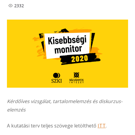
2332
Kérdőíves vizsgálat, tartalomelemzés és diskurzus-
elemzés
A kutatási terv teljes szövege letölthető
ITT
.