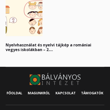
Nyelvhasználat és nyelvi tájkép a romániai
vegyes iskolákban – 2.…
FŐOLDAL
MAGUNKRÓL
KAPCSOLAT
TÁMOGATÓK