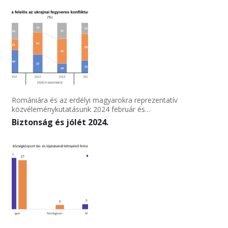
Romániára és az erdélyi magyarokra reprezentatív
közvéleménykutatásunk 2024 február és…
Biztonság és jólét 2024.