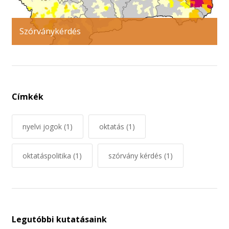
Szórványkérdés
Címkék
nyelvi jogok
(1)
oktatás
(1)
oktatáspolitika
(1)
szórvány kérdés
(1)
Legutóbbi kutatásaink