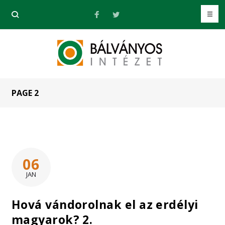
PAGE 2
06
JAN
Hová vándorolnak el az erdélyi
magyarok? 2.