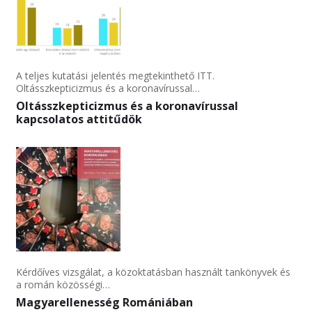
A teljes kutatási jelentés megtekinthető ITT.
Oltásszkepticizmus és a koronavírussal…
Oltásszkepticizmus és a koronavírussal
kapcsolatos attitűdök
Kérdőíves vizsgálat, a közoktatásban használt tankönyvek és
a román közösségi…
Magyarellenesség Romániában