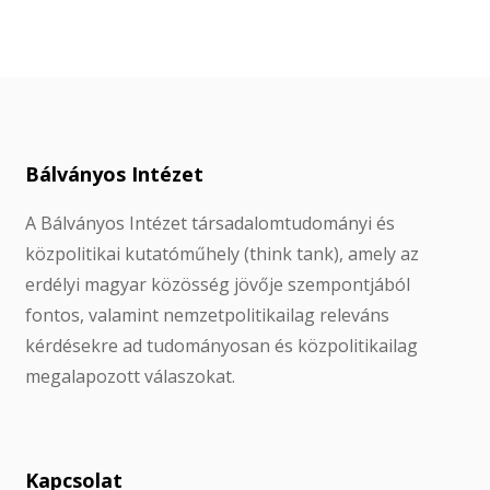
Bálványos Intézet
A Bálványos Intézet társadalomtudományi és
közpolitikai kutatóműhely (think tank), amely az
erdélyi magyar közösség jövője szempontjából
fontos, valamint nemzetpolitikailag releváns
kérdésekre ad tudományosan és közpolitikailag
megalapozott válaszokat.
Kapcsolat