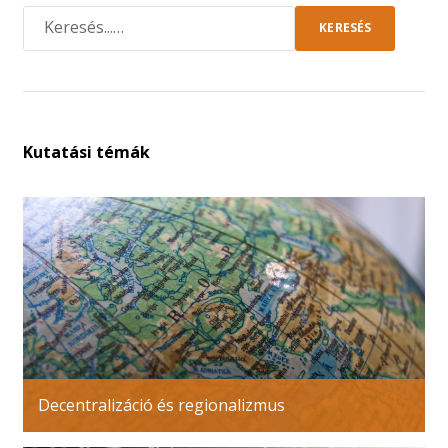
KERESÉS
Kutatási témák
Decentralizáció és regionalizmus