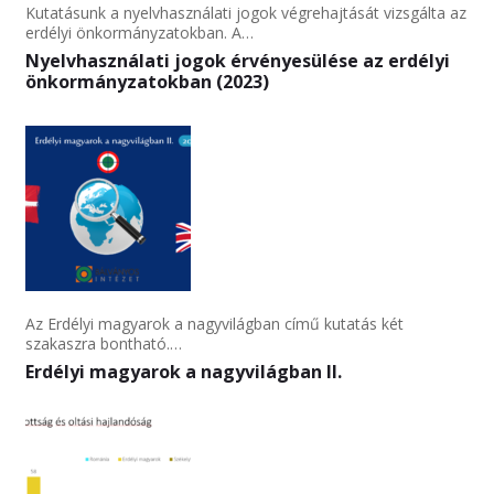
Kutatásunk a nyelvhasználati jogok végrehajtását vizsgálta az
erdélyi önkormányzatokban. A…
Nyelvhasználati jogok érvényesülése az erdélyi
önkormányzatokban (2023)
Az Erdélyi magyarok a nagyvilágban című kutatás két
szakaszra bontható.…
Erdélyi magyarok a nagyvilágban II.