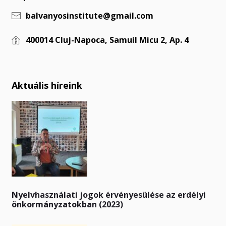
balvanyosinstitute@gmail.com
400014 Cluj-Napoca, Samuil Micu 2, Ap. 4
Aktuális híreink
Nyelvhasználati jogok érvényesülése az erdélyi
önkormányzatokban (2023)