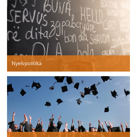
Nyelvpolitika