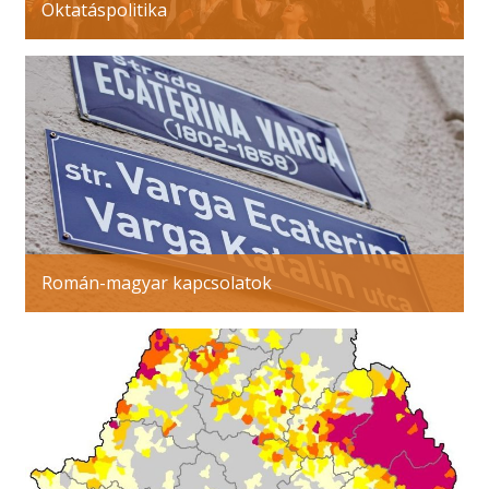
Oktatáspolitika
Román-magyar kapcsolatok