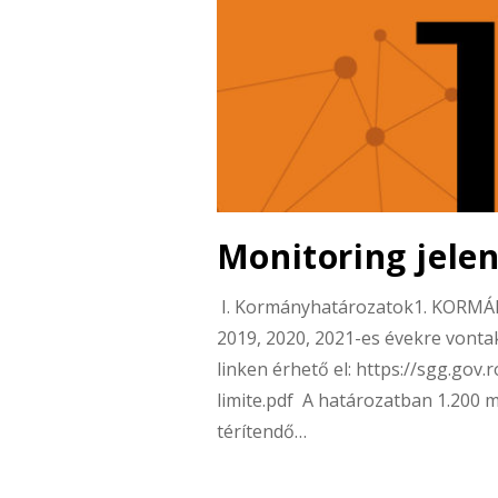
Monitoring jele
I. Kormányhatározatok1. KORMÁ
2019, 2020, 2021-es évekre vonta
linken érhető el: https://sgg.go
limite.pdf A határozatban 1.200 mi
térítendő…