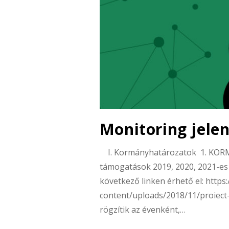
Monitoring jele
I. Kormányhatározatok 1. KOR
támogatások 2019, 2020, 2021-es 
következő linken érhető el: https
content/uploads/2018/11/proiect-
rögzítik az évenként,…