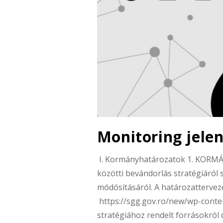
Monitoring jelen
I. Kormányhatározatok 1. KORM
közötti bevándorlás stratégiáról
módósításáról. A határozatterveze
https://sgg.gov.ro/new/wp-conte
stratégiához rendelt forrásokról 