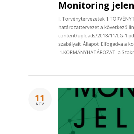
Monitoring jele
I. Törvénytervezetek 1.TÖRVÉNYT
határozattervezet a következő lin
content/uploads/2018/11/LG-1.pd
szabályait. Állapot: Elfogadva a 
1.KORMÁNYHATÁROZAT a Szakma
11
NOV