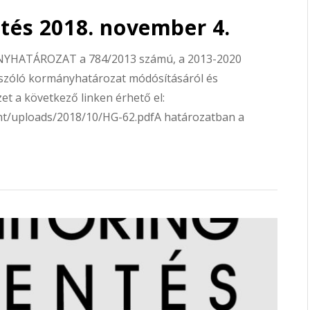
ntés 2018. november 4.
NYHATÁROZAT a 784/2013 számú, a 2013-2020
l szóló kormányhatározat módósításáról és
zet a következő linken érhető el:
nt/uploads/2018/10/HG-62.pdfA határozatban a