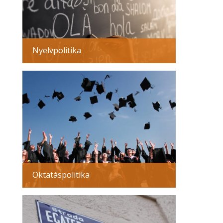
Nyelvpolitika
Oktatáspolitika