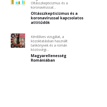
Oltásszkepticizmus és a
koronavírussal…
Oltásszkepticizmus és a
koronavírussal kapcsolatos
attitűdök
Kérdőíves vizsgálat, a
közoktatásban használt
tankönyvek és a román
közösségi…
Magyarellenesség
Romániában