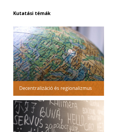
Kutatási témák
Decentralizáció és regionalizmus