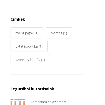
Címkék
nyelvi jogok
(1)
oktatás
(1)
oktatáspolitika
(1)
szórvány kérdés
(1)
Legutóbbi kutatásaink
Romániára és az erdélyi