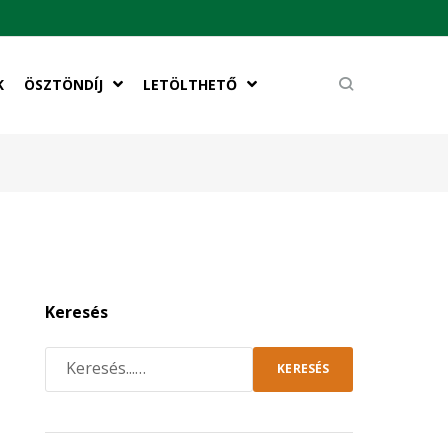
K
ÖSZTÖNDÍJ
LETÖLTHETŐ
Keresés
KERESÉS