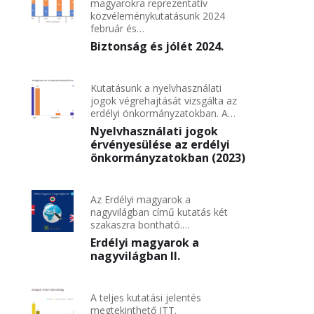
magyarokra reprezentatív
közvéleménykutatásunk 2024
február és…
Biztonság és jólét 2024.
Kutatásunk a nyelvhasználati
jogok végrehajtását vizsgálta az
erdélyi önkormányzatokban. A…
Nyelvhasználati jogok
érvényesülése az erdélyi
önkormányzatokban (2023)
Az Erdélyi magyarok a
nagyvilágban című kutatás két
szakaszra bontható.…
Erdélyi magyarok a
nagyvilágban II.
A teljes kutatási jelentés
megtekinthető ITT.