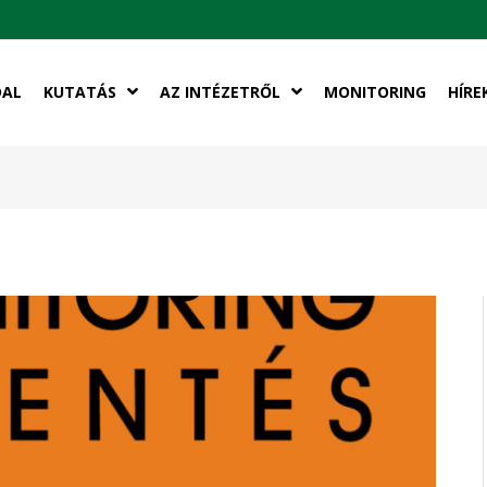
DAL
KUTATÁS
AZ INTÉZETRŐL
MONITORING
HÍRE