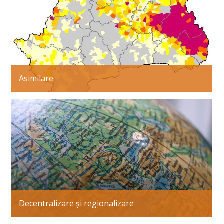
Asimilare
Decentralizare și regionalizare