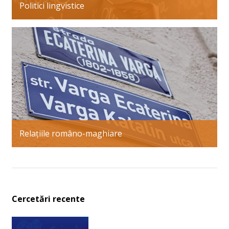
Politici lingvistice
Relațiile româno-maghiare
Cercetări recente