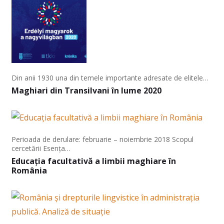
Din anii 1930 una din temele importante adresate de elitele…
Maghiari din Transilvani în lume 2020
Perioada de derulare: februarie – noiembrie 2018 Scopul
cercetării Esența…
Educația facultativă a limbii maghiare în
România