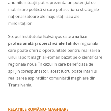
anumite situații pot reprezenta un potențial de
mobilizare politică și care pot secționa strategiile
naționalizatoare ale majorității sau ale
minorităților.
Scopul Institutului Bálványos este
analiza
profesională și obiectivă ale faliilor
regionale
care poate oferi o oportunitate pentru realizarea
unui raport maghiar-român bazat pe o identificare
regională nouă. În cazul în care beneficiază de
sprijin corespunzător, acest lucru poate întări și
realizarea aspirațiilor comunității maghiare din
Transilvania.
RELAȚIILE ROMÂNO-MAGHIARE