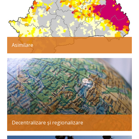
Asimilare
Decentralizare și regionalizare