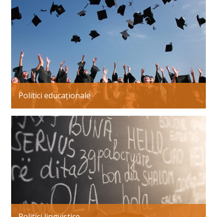
Politici educaționale
Politici lingvistice