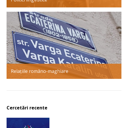
Relațiile româno-maghiare
Cercetări recente