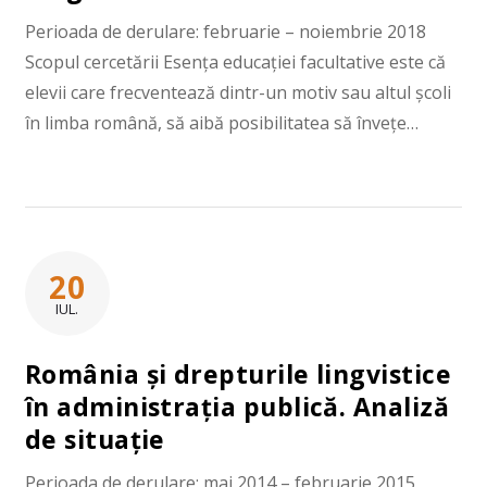
Perioada de derulare: februarie – noiembrie 2018
Scopul cercetării Esența educației facultative este că
elevii care frecventează dintr-un motiv sau altul școli
în limba română, să aibă posibilitatea să învețe…
20
IUL.
România și drepturile lingvistice
în administrația publică. Analiză
de situație
Perioada de derulare: mai 2014 – februarie 2015