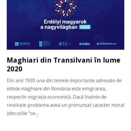
Maghiari din Transilvani în lume
2020
Din anii 1930 una din temele importante adresate de
elitele maghiare din România este emigrarea,
respectiv migrația economică. Dacă înainte de
revoluție problema avea un pronunțat caracter moral
(discuțiile “se…