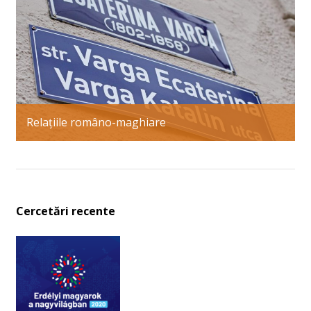
Relațiile româno-maghiare
Cercetări recente