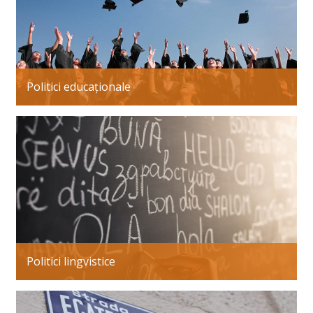
Politici educaționale
Politici lingvistice